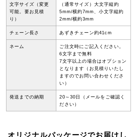
文字サイズ（変更
（通常サイズ）大文字縦約
可能。要お見積
5mm/横約7mm、小文字縦約
り）
2mm/横約3mm
チェーン長さ
あずきチェーン約41cm
ネーム
ご注文時にご記入ください。
6文字まで無料
7文字以上の場合はオプション
となります（お見積りいたし
ますのでお問い合わせくださ
い）
発送までの納期
20～30日（メールをご確認く
ださい）
オリジナルパッケージでお届けし