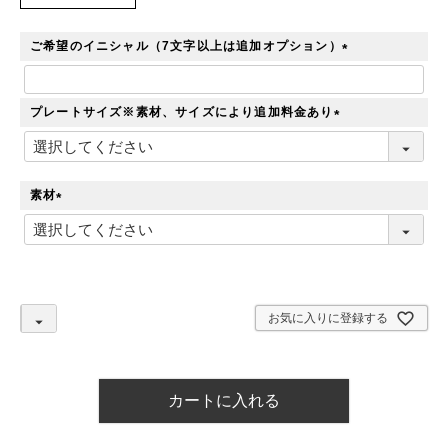
ご希望のイニシャル（7文字以上は追加オプション）
(
必
須
プレートサイズ※素材、サイズにより追加料金あり
)
(
必
須
)
素材
(
必
須
)
お気に入りに登録する
カートに入れる