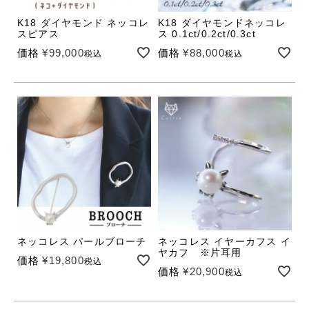
K18 ダイヤモンド ネッコレ
K18 ダイヤモンドネッコレ
スピアス
ス 0.1ct/0.2ct/0.3ct
価格
¥
99,000
価格
¥
88,000
税込
税込
ネッコレス パールブローチ
ネッコレス イヤーカフス イ
ヤカフ ※片耳用
価格
¥
19,800
税込
価格
¥
20,900
税込