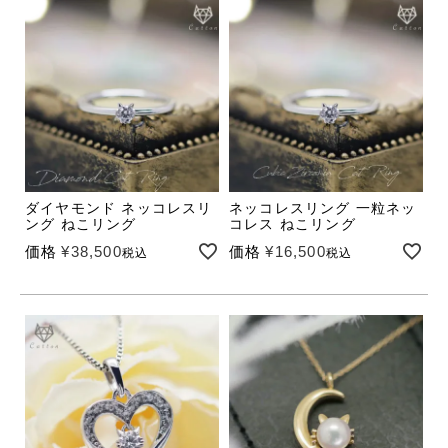
ダイヤモンド ネッコレスリ
ネッコレスリング 一粒ネッ
ング ねこリング
コレス ねこリング
価格
¥
38,500
価格
¥
16,500
税込
税込