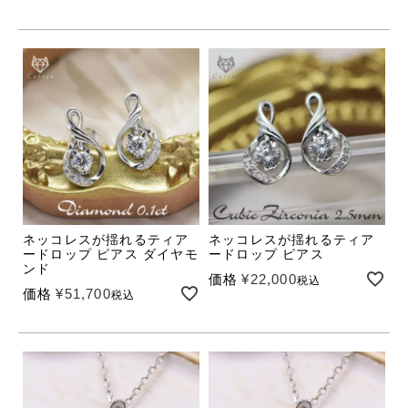
ネッコレスが揺れるティア
ネッコレスが揺れるティア
ードロップ ピアス ダイヤモ
ードロップ ピアス
ンド
価格
¥
22,000
税込
価格
¥
51,700
税込