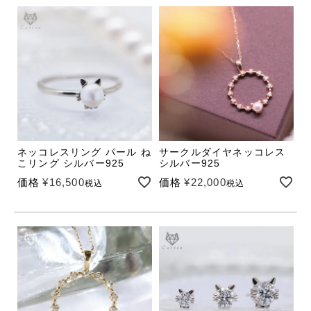
ネッコレスリング パール ね
サークルダイヤネッコレス
こリング シルバー925
シルバー925
価格
¥
16,500
価格
¥
22,000
税込
税込