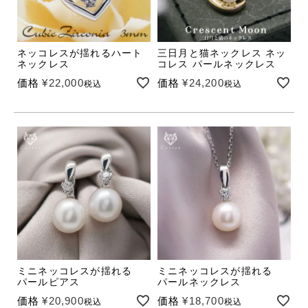
ネッコレスが揺れるハート
三日月と猫ネックレス ネッ
ネックレス
コレス パールネックレス
価格
¥
22,000
価格
¥
24,200
税込
税込
ミニネッコレスが揺れる
ミニネッコレスが揺れる
パールピアス
パールネックレス
価格
¥
20,900
価格
¥
18,700
税込
税込