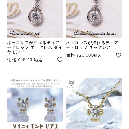
ネッコレスが揺れるティア
ネッコレスが揺れるティア
ードロップ ネックレス ダイ
ードロップ ネックレス
ヤモンド
価格
¥
20,900
税込
価格
¥
48,400
税込