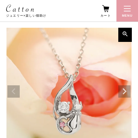
カート
MENU
ジュエリー×楽しい猫助け