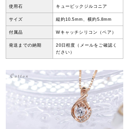
使用石
キュービックジルコニア
サイズ
縦約10.5mm、横約5.8mm
付属品
Wキャッチシリコン（ペア）
発送までの納期
20日程度（メールをご確認く
ださい）