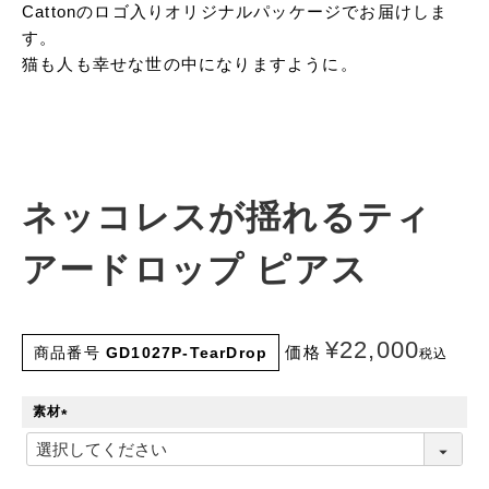
Cattonのロゴ入りオリジナルパッケージでお届けしま
す。
猫も人も幸せな世の中になりますように。
ネッコレスが揺れるティ
アードロップ ピアス
¥
22,000
価格
商品番号
GD1027P-TearDrop
税込
素材
(
必
須