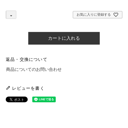
)
お気に入りに登録する
カートに入れる
返品・交換について
商品についてのお問い合わせ
レビューを書く