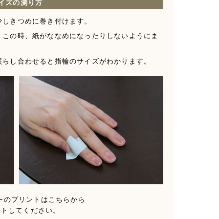
イズの測り方
少しきつめに巻き付けます。
。この時、紙がななめになったりしないようにま
照らし合わせると指輪のサイズがわかります。
ーのプリントは
こちら
から
ウトしてください。