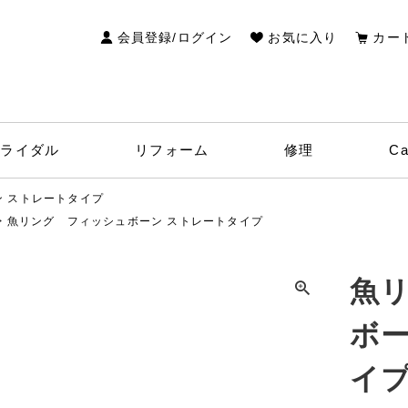
検索
会員登録/ログイン
お気に入り
カー
ブライダル
リフォーム
修理
C
 ストレートタイプ
魚リング フィッシュボーン ストレートタイプ
魚
ボー
イ