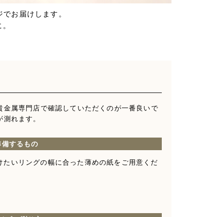
ージでお届けします。
に。
貴金属専門店で確認していただくのが一番良いで
が測れます。
準備するもの
けたいリングの幅に合った薄めの紙をご用意くだ