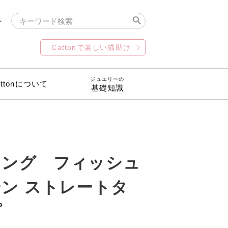
ト
Cattonで楽しい猫助け
ジュエリーの
attonについて
基礎知識
リング フィッシュ
ン ストレートタ
プ