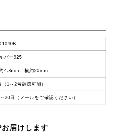
D1040B
ルバー925
約4.8mm、横約20mm
号（1～2号調節可能）
0～20日（メールをご確認ください）
でお届けします