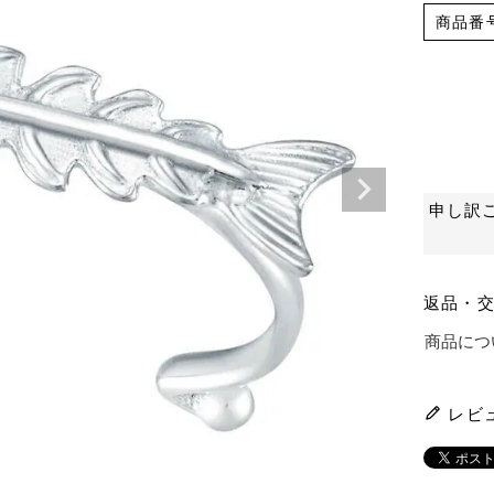
商品番
申し訳
返品・
商品につ
レビ