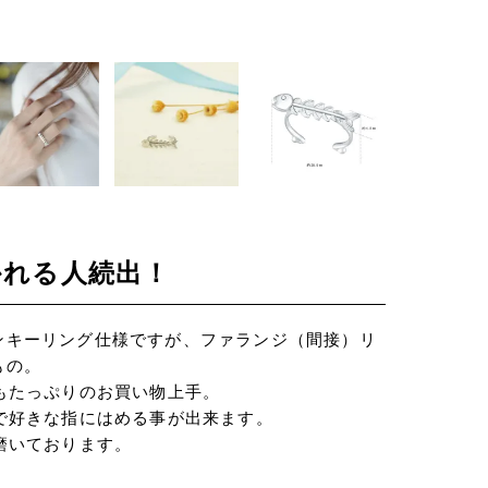
かれる人続出！
ンキーリング仕様ですが、ファランジ（間接）リ
もの。
もたっぷりのお買い物上手。
で好きな指にはめる事が出来ます。
磨いております。