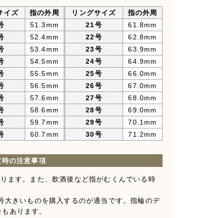
サイズ
指の外周
リングサイズ
指の外周
号
51.3mm
21号
61.8mm
号
52.4mm
22号
62.8mm
号
53.4mm
23号
63.9mm
号
54.5mm
24号
64.9mm
号
55.5mm
25号
66.0mm
号
56.5mm
26号
67.0mm
号
57.6mm
27号
68.0mm
号
58.6mm
28号
69.0mm
号
59.7mm
29号
70.1mm
号
60.7mm
30号
71.2mm
定時の注意事項
なります。また、飲酒後など指がむくんでいる時
1号大きいものを購入するのが適当です。指輪のデ
合もあります。