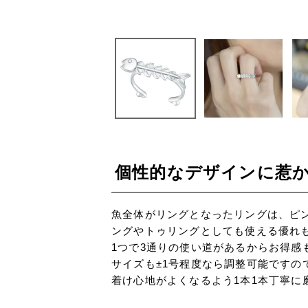
個性的なデザインに惹
魚全体がリングとなったリングは、ピ
ングやトゥリングとしても使える優れ
1つで3通りの使い道があるからお得感
サイズも±1号程度なら調整可能ですの
着け心地がよくなるよう1本1本丁寧に