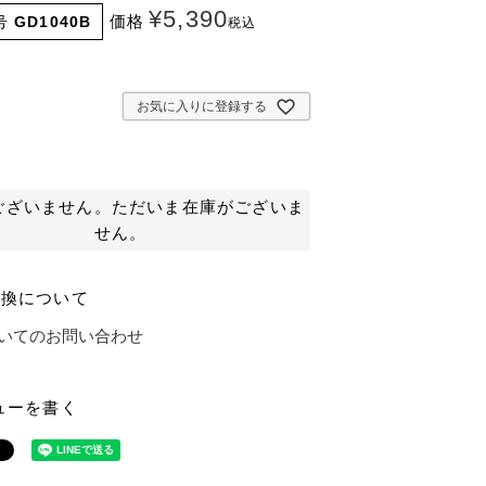
¥
5,390
価格
号
GD1040B
税込
お気に入りに登録する
ございません。ただいま在庫がございま
せん。
交換について
いてのお問い合わせ
ューを書く