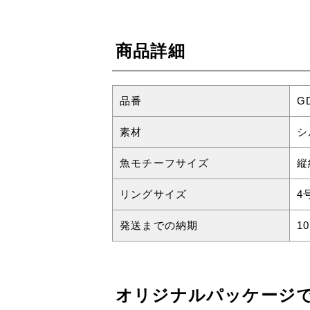
商品詳細
品番
G
素材
シ
魚モチーフサイズ
縦
リングサイズ
4
発送までの納期
1
オリジナルパッケージ