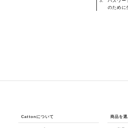
パスワー
のために
Cattonについて
商品を選