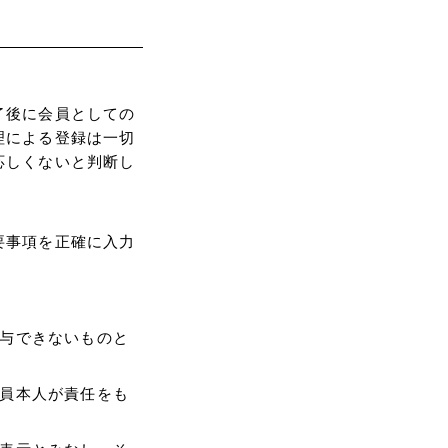
了後に会員としての
理による登録は一切
応しくないと判断し
要事項を正確に入力
与できないものと
員本人が責任をも