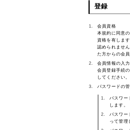
登録
会員資格
本規約に同意
資格を有しま
認められませ
た方からの会
会員情報の入
会員登録手続
してください
パスワードの
パスワー
します。
パスワー
って管理