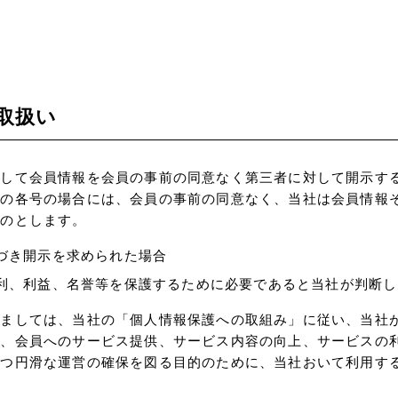
取扱い
として会員情報を会員の事前の同意なく第三者に対して開示す
次の各号の場合には、会員の事前の同意なく、当社は会員情報
ものとします。
づき開示を求められた場合
利、利益、名誉等を保護するために必要であると当社が判断し
きましては、当社の「個人情報保護への取組み」に従い、当社
を、会員へのサービス提供、サービス内容の向上、サービスの
かつ円滑な運営の確保を図る目的のために、当社おいて利用す