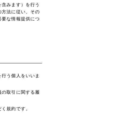
を含みます）を行う
の方法に従い、その
必要な情報提供につ
を行う個人をいいま
員の取引に関する履
だく規約です。