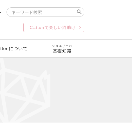
ト
Cattonで楽しい猫助け
ジュエリーの
attonについて
基礎知識