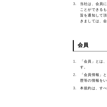
当社は、会員
ことができる
旨を通知して
きましては、
会員
「会員」とは
す。
「会員情報」
歴等の情報を
本規約は、す