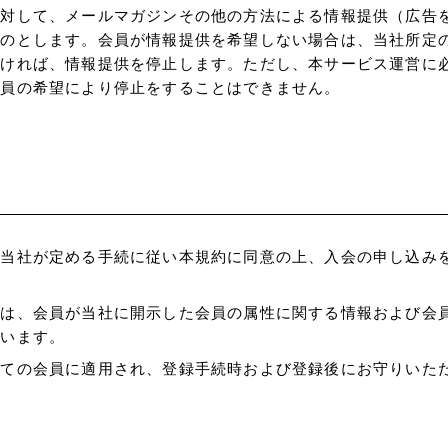
に対して、メールマガジンその他の方法による情報提供（広告
ものとします。会員が情報提供を希望しない場合は、当社所定
頂ければ、情報提供を停止します。ただし、本サービス運営に
会員の希望により停止をすることはできません。
、当社が定める手続に従い本規約に同意の上、入会の申し込み
とは、会員が当社に開示した会員の属性に関する情報および会
いいます。
べての会員に適用され、登録手続時および登録後にお守りいた