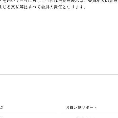
ドを用いて当社に対して行われた意思表示は、会員本人の意思
生じる支払等はすべて会員の責任となります。
ぶ
お買い物サポート