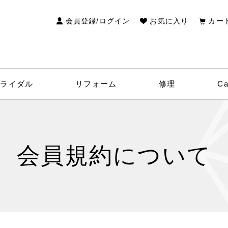
検索
会員登録/ログイン
お気に入り
カー
ブライダル
リフォーム
修理
C
会員規約について