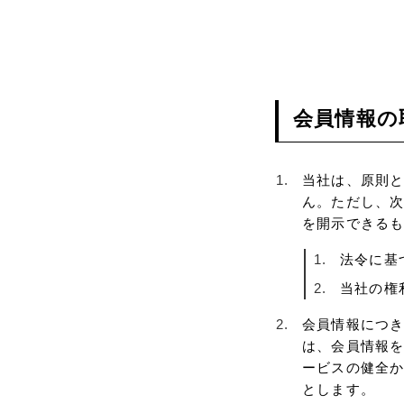
会員情報の
当社は、原則
ん。ただし、
を開示できる
法令に基
当社の権
会員情報につ
は、会員情報
ービスの健全
とします。