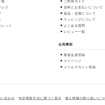
一覧
ご利用ガイド
クレス
送料とお支払いについて
グ
返品・交換について
ス
ラッピングについて
スレット
よくある質問
レビュー一覧
会員機能
新規会員登録
マイページ
メールマガジン登録
問い合わせ
特定商取引法に基づく表示
個人情報の取り扱いにつ