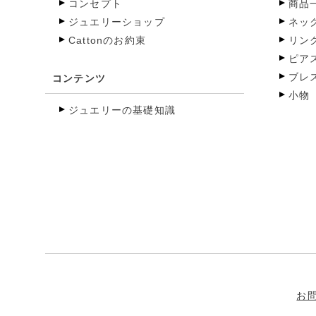
コンセプト
商品
ジュエリーショップ
ネッ
Cattonのお約束
リン
ピア
ブレ
コンテンツ
小物
ジュエリーの基礎知識
お