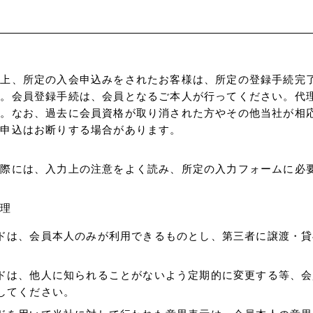
の上、所定の入会申込みをされたお客様は、所定の登録手続完
す。会員登録手続は、会員となるご本人が行ってください。代
ん。なお、過去に会員資格が取り消された方やその他当社が相
員申込はお断りする場合があります。
力
の際には、入力上の注意をよく読み、所定の入力フォームに必
。
管理
ドは、会員本人のみが利用できるものとし、第三者に譲渡・貸
ドは、他人に知られることがないよう定期的に変更する等、会
してください。