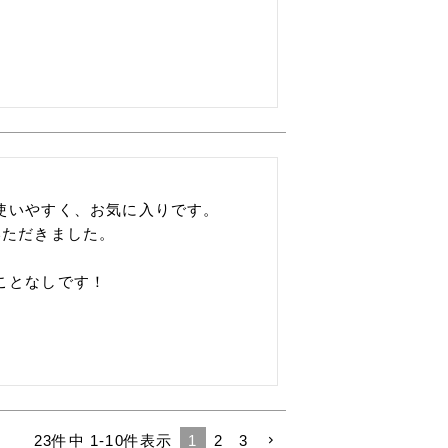
いやすく、お気に入りです。

ただきました。



ことなしです！
23
件中
1
-
10
件表示
1
2
3