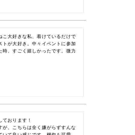
ねこ大好きな私、着けているだけで
ストが大好き。中々イベントに参加
た時、すごく嬉しかったです。微力
。
ております！

すが、こちらは全く嫌がらずすんな
ていて良い感じです。梱包も可愛