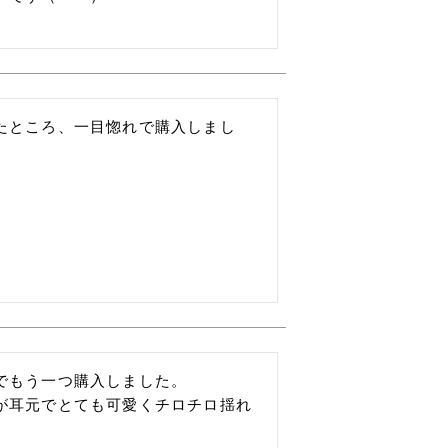
たところ、一目惚れで購入しまし
もう一つ購入しました。

耳元でとても可愛くチロチロ揺れ
