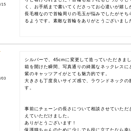
/15
く、お手紙まで書いてくださってお心遣いが嬉しか
長毛種なので首輪周りの毛玉が悩みでしたがそち
るようです。素敵な首輪をありがとうございまし
シルバーで、45cmに変更して造っていただきまし
箱を開けた瞬間、写真通りの綺麗なネックレスにと
紫のキャッツアイがとても魅力的です。

/03
大きさも丁度良いサイズ感で、ラウンドネックの
す。

事前にチェーンの長さについて相談させていただ
えていただけました。

ありがとうございます！

保護猫ちゃんのために少しでも役に立てたなら幸い