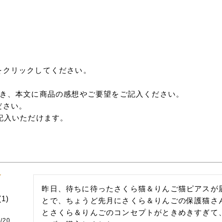
をクリックしてください。
だき、本文に商品の感想やご要望をご記入ください。
ださい。
記入いただけます。
昨日、待ちに待ったさくら猫＆りんご猫ピアスが
1
とで、ちょうど先月にさくら＆りんごの保護猫さ
とさくら＆りんごのコンセプトがときめきすぎて
/20