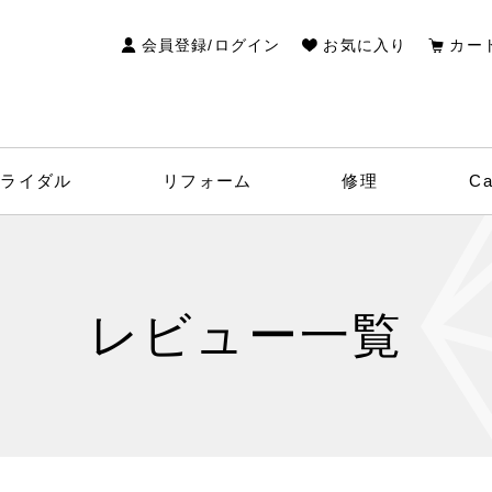
検索
会員登録/ログイン
お気に入り
カー
ブライダル
リフォーム
修理
C
レビュー一覧