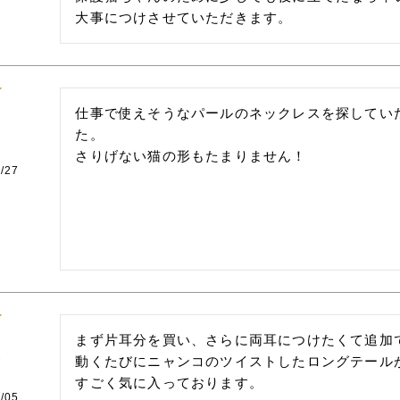
大事につけさせていただきます。
仕事で使えそうなパールのネックレスを探してい
た。

さりげない猫の形もたまりません！
/27
まず片耳分を買い、さらに両耳につけたくて追加で
動くたびにニャンコのツイストしたロングテールが
すごく気に入っております。

/05