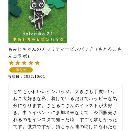
もみじちゃんのチャリティーピンバッヂ（さとるこさ
んコラボ）
購入者
投稿日
2022/10/01
とてもかわいいピンバッジ。大きさも丁度いい。
ねこ大好きな私、着けているだけでハッピーな気
分になります。さとるこさんのイラストが大好
き。中々イベントに参加出来なくて、今回販売さ
れるのをインスタで知った時、すごく嬉しかった
です。微力ですが、猫ちゃん達の助けになれたら